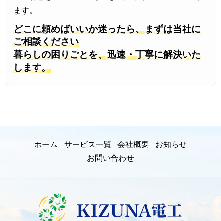
2026年7月3日
ます。
おきなわ省エネ家電購入応援キャ
どこに頼めばいいか迷ったら、まずは当社に
ご相談ください
ンペーン7月3日時点の申請状況の
暮らしの困りごとを、迅速・丁寧に解決いた
お知らせ
します。
ホーム
サービス一覧
会社概要
お知らせ
お問い合わせ