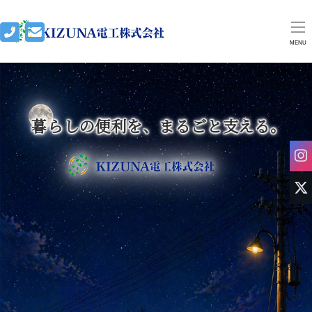
MENU
暮らしの便利を、まるごと支える。