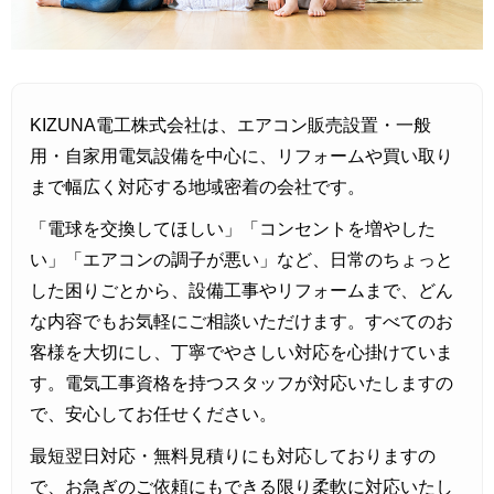
2026年7月3日
～家電製品の購入をお考えの方は
お早めに～
KIZUNA電工株式会社は、エアコン販売設置・一般
用・自家用電気設備を中心に、リフォームや買い取り
まで幅広く対応する地域密着の会社です。
キャンペーン商品
「電球を交換してほしい」「コンセントを増やした
い」「エアコンの調子が悪い」など、日常のちょっと
した困りごとから、設備工事やリフォームまで、どん
な内容でもお気軽にご相談いただけます。すべてのお
客様を大切にし、丁寧でやさしい対応を心掛けていま
す。電気工事資格を持つスタッフが対応いたしますの
で、安心してお任せください。
最短翌日対応・無料見積りにも対応しておりますの
で、お急ぎのご依頼にもできる限り柔軟に対応いたし